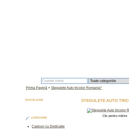
Căutare:
Prima Pagină
>
Stegulete Auto tricolor Romania*
SOCIALIZAM
STEGULETE AUTO TRI
Clic pentru mărire
CATEGORII
Cadouri cu Dedicatie