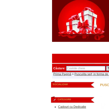
Căutare:
Prima Pagină
>
Pusculita seif, in forma de
SOCIALIZAM
PUSC
CATEGORII
Cadouri cu Dedicatie