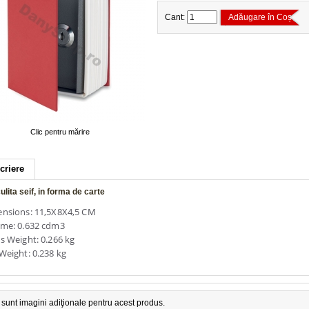
Cant:
Adăugare în Coș
Clic pentru mărire
criere
lita seif, in forma de carte
nsions: 11,5X8X4,5 CM
me: 0.632 cdm3
s Weight: 0.266 kg
Weight: 0.238 kg
sunt imagini adiţionale pentru acest produs.