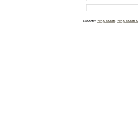
Etichete:
Pungi cadou
,
Pungi cadou cr