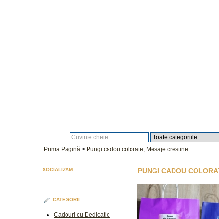
Căutare:
Prima Pagină
>
Pungi cadou colorate, Mesaje crestine
SOCIALIZAM
PUNGI CADOU COLORAT
CATEGORII
Cadouri cu Dedicatie