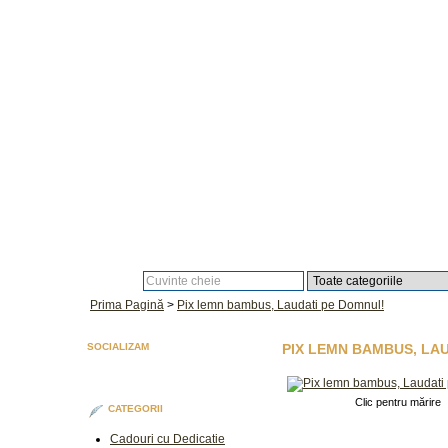
Căutare:
Prima Pagină
>
Pix lemn bambus, Laudati pe Domnul!
SOCIALIZAM
PIX LEMN BAMBUS, LA
Clic pentru mărire
CATEGORII
Cadouri cu Dedicatie