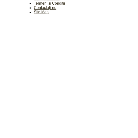
Termeni si Conditii
Contactaţi-ne
Site Map