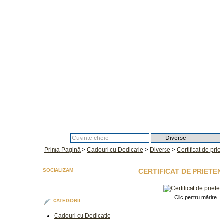
Căutare:
Prima Pagină
>
Cadouri cu Dedicatie
>
Diverse
>
Certificat de pri
SOCIALIZAM
CERTIFICAT DE PRIETE
Clic pentru mărire
CATEGORII
Cadouri cu Dedicatie