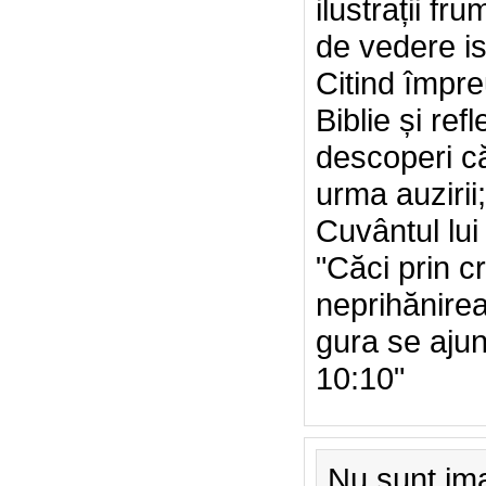
ilustrații fr
de vedere is
Citind împre
Biblie și re
descoperi că
urma auzirii;
Cuvântul lui
"Căci prin c
neprihănirea
gura se aju
10:10"
Nu sunt ima