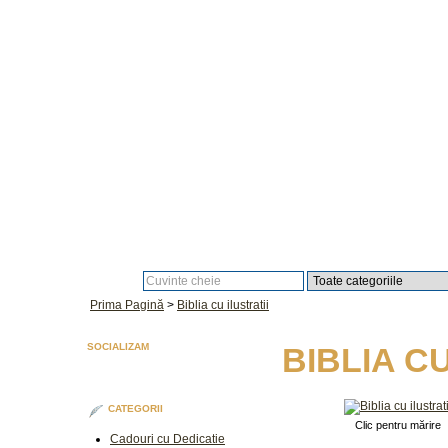
Căutare:
Prima Pagină
>
Biblia cu ilustratii
SOCIALIZAM
BIBLIA CU
CATEGORII
Clic pentru mărire
Cadouri cu Dedicatie